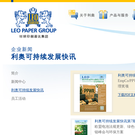
企业新闻
利奥可持续发展快讯
简介
利奥可持
EmpCo
新闻中心
理奖项
利奥可持续发展快讯
下载PDF文
员工活动
利奥可持续发展快讯第7
欧盟电池法规更新、绿色
链峰会与环保方案