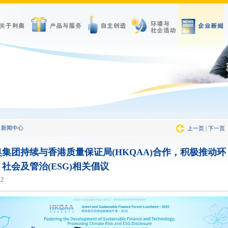
新闻中心
|
上一页
下一页
奥集团持续与香港质量保证局(HKQAA)合作，积极推动环
社会及管治(ESG)相关倡议
12