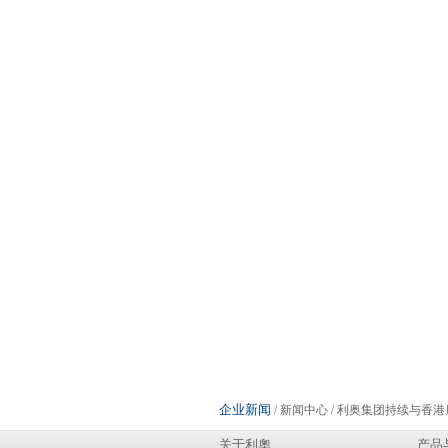
企业新闻
/ 新闻中心 / 利奥集团持续与
关于利奧
产品