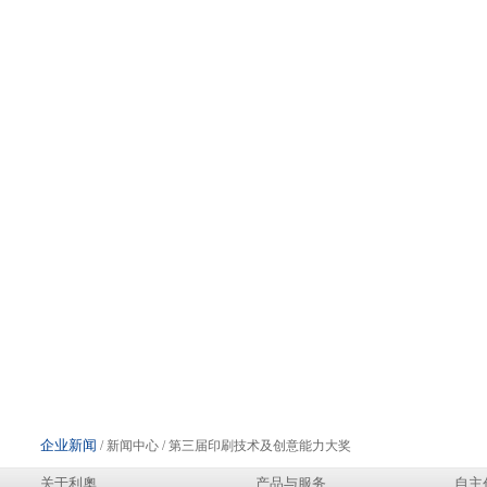
企业新闻
/ 新闻中心 / 第三届印刷技术及创意能力大奖
关于利奧
产品与服务
自主