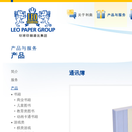
产品与服务
产品
简介
通讯簿
服务
产品
书籍
商业书籍
儿童图书
教育类图书
动画卡通书籍
游戏类
棋类游戏